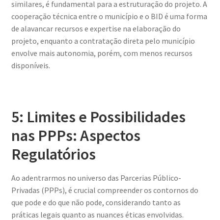
similares, é fundamental para a estruturação do projeto. A
cooperação técnica entre o município e o BID é uma forma
de alavancar recursos e expertise na elaboração do
projeto, enquanto a contratação direta pelo município
envolve mais autonomia, porém, com menos recursos
disponíveis.
5: Limites e Possibilidades
nas PPPs: Aspectos
Regulatórios
Ao adentrarmos no universo das Parcerias Público-
Privadas (PPPs), é crucial compreender os contornos do
que pode e do que não pode, considerando tanto as
práticas legais quanto as nuances éticas envolvidas.