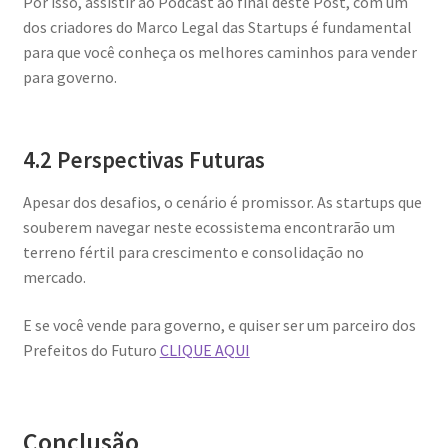
Por isso, assistir ao Podcast ao final deste Post, com um
dos criadores do Marco Legal das Startups é fundamental
para que você conheça os melhores caminhos para vender
para governo.
4.2 Perspectivas Futuras
Apesar dos desafios, o cenário é promissor. As startups que
souberem navegar neste ecossistema encontrarão um
terreno fértil para crescimento e consolidação no
mercado.
E se você vende para governo, e quiser ser um parceiro dos
Prefeitos do Futuro
CLIQUE AQUI
Conclusão