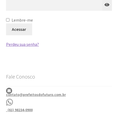
Lembre-me
Acessar
Perdeu sua senha?
Fale Conosco
contato@prefeitosdofuturo.com.br
(61) 98234-0900