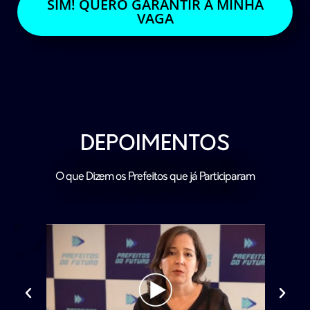
SIM! QUERO GARANTIR A MINHA
VAGA
DEPOIMENTOS
O que Dizem os Prefeitos que já Participaram