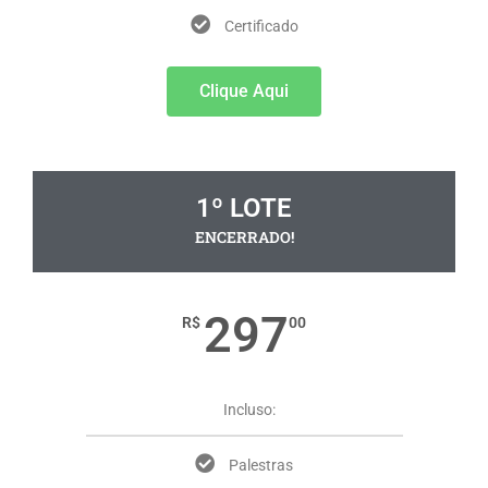
Certificado
Clique Aqui
1º LOTE
ENCERRADO!
297
R$
00
Incluso:
Palestras