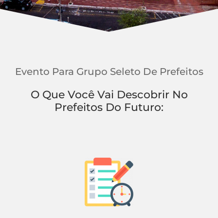
Evento Para Grupo Seleto De Prefeitos
O Que Você Vai Descobrir No
Prefeitos Do Futuro: