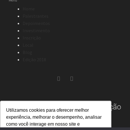
Menu
Home
Palestrantes
Depoimentos
Investimento
Inscrição
Local
Blog
Edição 2018
Realização
Utilizamos cookies para oferecer melhor
experiência, melhorar o desempenho, analisar
como você interage em nosso site e