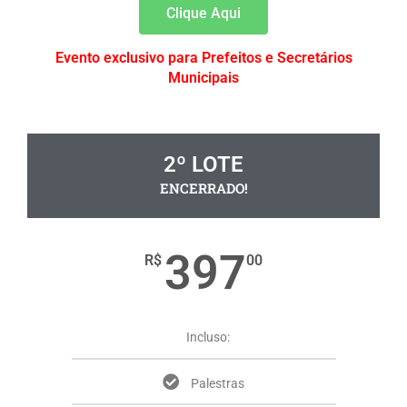
Clique Aqui
Evento exclusivo para Prefeitos e Secretários
Municipais​
2º LOTE
ENCERRADO!
397
R$
00
Incluso:
Palestras