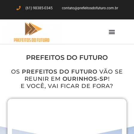
(61) 98385-0345
contato@prefeitosdofuturo.com.br
PREFEITOS DO FUTURO
OS
PREFEITOS DO FUTURO
VÃO SE
REUNIR EM
OURINHOS-SP
!
E VOCÊ, VAI FICAR DE FORA?