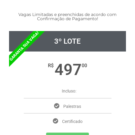
Vagas Limitadas e preenchidas de acordo com
Confirmação de Pagamento!
GARANTA SUA VAGA!
3º LOTE
497
R$
00
Incluso:
Palestras
Certificado